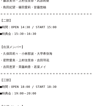
・藤原実羽・上村佳里奈・武原莉亜

・島田妃望・篠田愛莉・皆藤悠柚

＝＝＝＝＝＝＝＝＝＝＝＝＝＝＝＝＝＝＝＝＝＝＝＝＝＝＝＝＝＝

【二部】

■時間：OPEN 14:30 / START 15:00 

■特典会：15:30～16:30

【出演メンバー】

・久保田莉々・小林那波・大早希弥海

・星野愛美・上村佳里奈・吉田羽花

・吉田恵芽・斉藤絢香・若菜メイ

＝＝＝＝＝＝＝＝＝＝＝＝＝＝＝＝＝＝＝＝＝＝＝＝＝＝＝＝＝＝

【三部】

■時間：OPEN 18:00 / START 18:30 

■特典会：19:00～20:00
