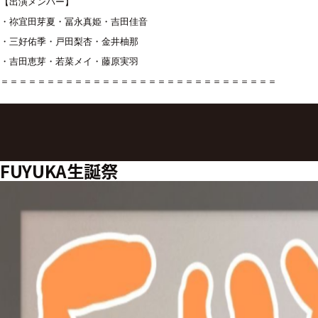
【出演メンバー】

・祢宜田芽夏・冨永真姫・吉田佳音

・三好佑季・戸田梨杏・金井柚那

・吉田恵芽・若菜メイ・藤原実羽

＝＝＝＝＝＝＝＝＝＝＝＝＝＝＝＝＝＝＝＝＝＝＝＝＝＝＝＝＝＝
FUYUKA生誕祭