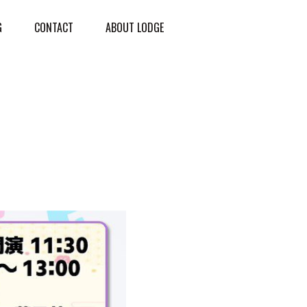
G
CONTACT
ABOUT LODGE