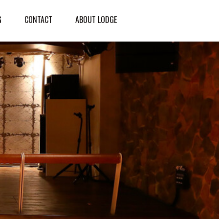
G
CONTACT
ABOUT LODGE