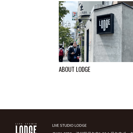
ABOUT LODGE
LIVE STUDIO LODGE