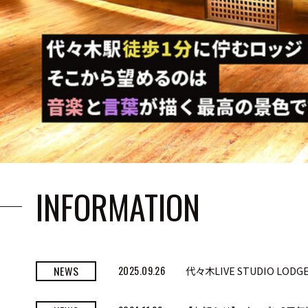
INFORMATION
NEWS
2025.09.26
代々木LIVE STUDIO LOD