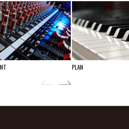
ENT
PLAN