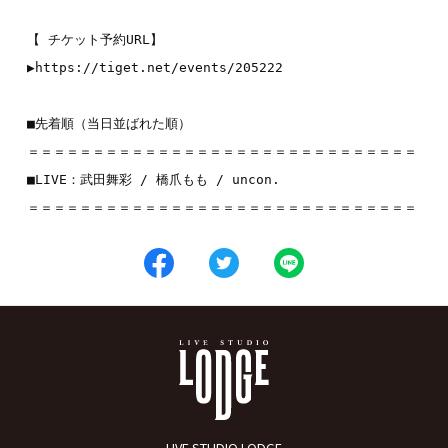
【 チケット予約URL】
▶︎
https://tiget.net/events/205222
■先着順（当日並ばれた順）
＝＝＝＝＝＝＝＝＝＝＝＝＝＝＝＝＝＝＝＝＝＝＝＝＝＝＝＝＝＝
■LIVE：
武田舞彩
 / 
橋爪もも
 / 
uncon.
＝＝＝＝＝＝＝＝＝＝＝＝＝＝＝＝＝＝＝＝＝＝＝＝＝＝＝＝＝＝
LIVE STUDIO LODGE