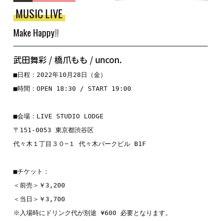
MUSIC LIVE
Make Happy!!
武田舞彩 / 橋爪もも / uncon.
■日程：2022年10月28日（金）
■時間：OPEN 18:30 / START 19:00
■会場：LIVE STUDIO LODGE
〒151-0053 東京都渋谷区
代々木１丁目３０−１ 代々木パークビル B1F
■チケット：
＜前売＞￥3,200
＜当日＞￥3,700
※入場時にドリンク代が別途 ¥600 必要となります。