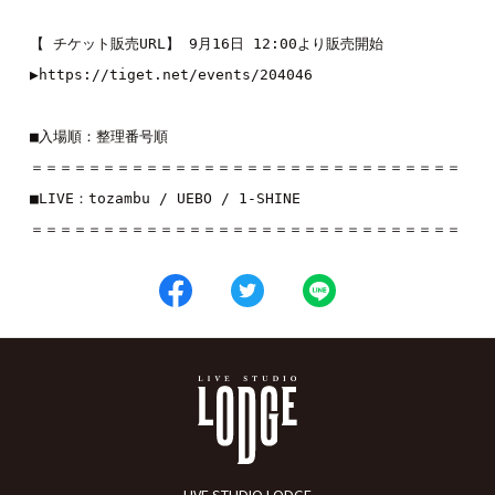
【 チケット販売URL】 9月16日 12:00より販売開始

▶︎
https://tiget.net/events/204046
■入場順：整理番号順

＝＝＝＝＝＝＝＝＝＝＝＝＝＝＝＝＝＝＝＝＝＝＝＝＝＝＝＝＝＝

■LIVE：
tozambu
 / 
UEBO
 / 
1-SHINE
＝＝＝＝＝＝＝＝＝＝＝＝＝＝＝＝＝＝＝＝＝＝＝＝＝＝＝＝＝＝
LIVE STUDIO LODGE