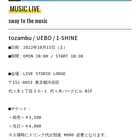
MUSIC LIVE
sway to the music
tozambu / UEBO / 1-SHINE
■日程：2022年10月15日（土）

■時間：OPEN 18:00 / START 18:30

■会場：LIVE STUDIO LODGE

〒151-0053 東京都渋谷区

代々木１丁目３０−１ 代々木パークビル B1F

■チケット：

＜前売＞￥3,500

＜当日＞￥4,000

※入場時にドリンク代が別途 ¥600 必要となります。
