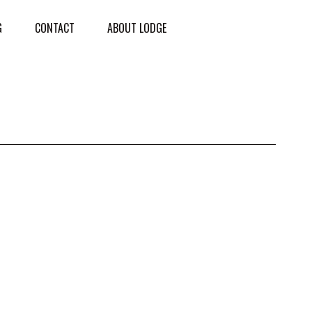
G
CONTACT
ABOUT LODGE