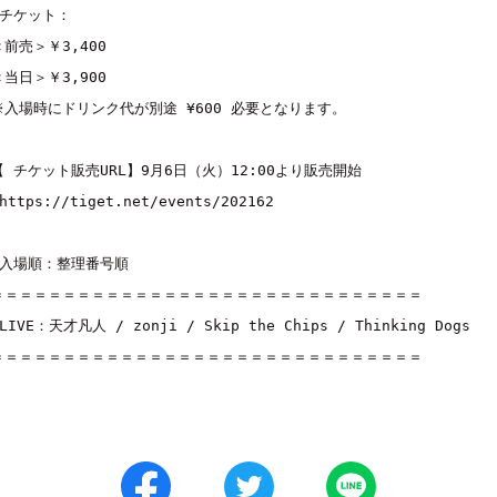
■チケット：

＜前売＞￥3,400

＜当日＞￥3,900

※入場時にドリンク代が別途 ¥600 必要となります。

【 チケット販売URL】9月6日（火）12:00より販売開始

https://tiget.net/events/202162
■入場順：整理番号順

＝＝＝＝＝＝＝＝＝＝＝＝＝＝＝＝＝＝＝＝＝＝＝＝＝＝＝＝＝＝

LIVE：天才凡人 / zonji / Skip the Chips / Thinking Dogs 

＝＝＝＝＝＝＝＝＝＝＝＝＝＝＝＝＝＝＝＝＝＝＝＝＝＝＝＝＝＝