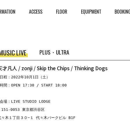
RMATION
ACCESS
FLOOR
EQUIPMENT
BOOKIN
MUSIC LIVE
PLUS・ULTRA
才凡人 / zonji / Skip the Chips / Thinking Dogs
■日程：2022年10月1日（土）

時間：OPEN 17:30 / START 18:00

会場：LIVE STUDIO LODGE

〒151-0053 東京都渋谷区

代々木１丁目３０−１ 代々木パークビル B1F
