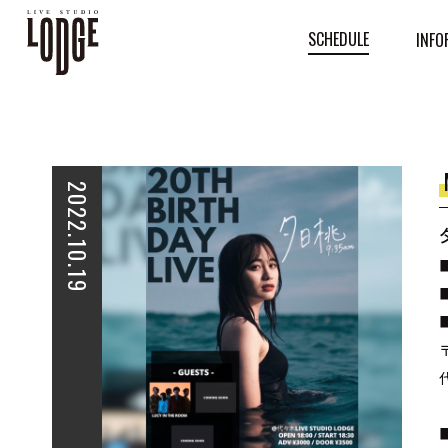
SCHEDULE
INFO
2022.10.19