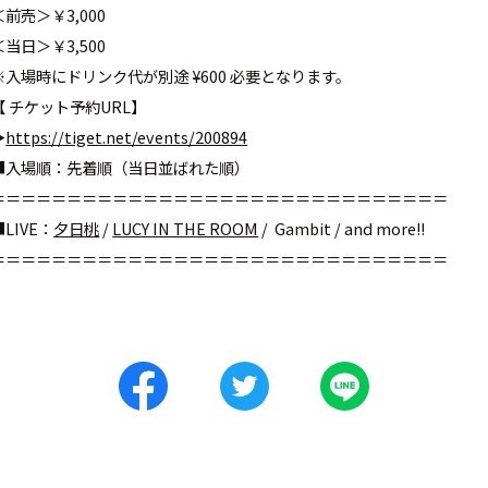
＜前売＞￥
3,000
＜当日＞￥
3,500
※
入場時にドリンク代が別途
¥600
必要となります。
【
チケット予約
URL
】
︎
https://tiget.net/events/200894
■
入場順：先着順（当日並ばれた順）
＝＝＝＝＝＝＝＝＝＝＝＝＝＝＝＝＝＝＝＝＝＝＝＝＝＝＝＝＝＝
■
LIVE
：
夕日桃
/
LUCY IN THE ROOM
/ Gambit / and more!!
＝＝＝＝＝＝＝＝＝＝＝＝＝＝＝＝＝＝＝＝＝＝＝＝＝＝＝＝＝＝