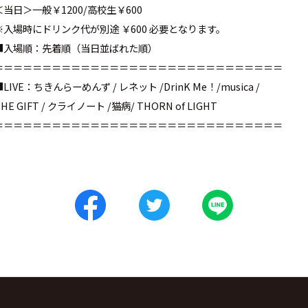
＜当日＞一般￥1200/高校生￥600
※入場時にドリンク代が別途 ￥600 必要となります。
■
入場順：先着順（当日並ばれた順）
＝＝＝＝＝＝＝＝＝＝＝＝＝＝＝＝＝＝＝＝＝＝＝＝＝＝＝＝＝＝
■LIVE：ちきんらーめんず / レネット /DrinK Me！/musica /
HE GIFT / クライノート /猫病/ THORN of LIGHT
＝＝＝＝＝＝＝＝＝＝＝＝＝＝＝＝＝＝＝＝＝＝＝＝＝＝＝＝＝＝