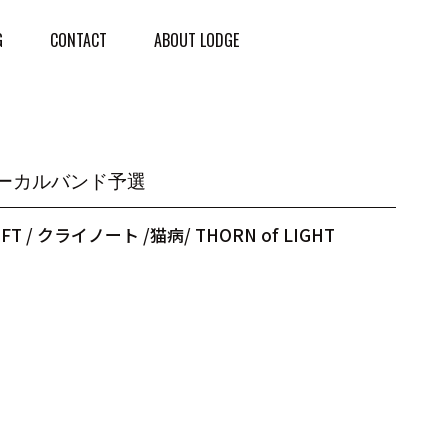
G
CONTACT
ABOUT LODGE
ボーカルバンド予選
FT / クライノート /猫病/ THORN of LIGHT