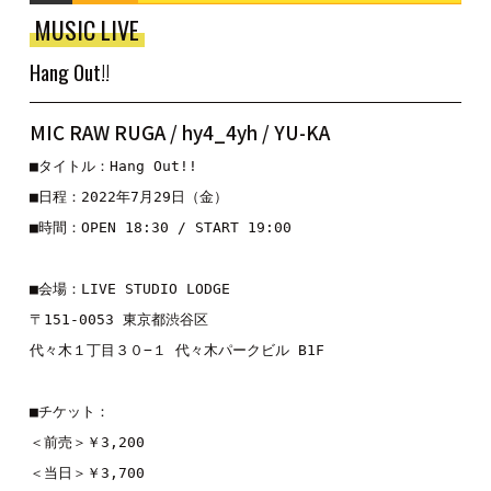
MUSIC LIVE
Hang Out!!
MIC RAW RUGA / hy4_4yh / YU-KA
■タイトル：Hang Out!!

■日程：2022年7月29日（金）

■時間：OPEN 18:30 / START 19:00

■会場：LIVE STUDIO LODGE

〒151-0053 東京都渋谷区

代々木１丁目３０−１ 代々木パークビル B1F

■チケット：

＜前売＞￥3,200

＜当日＞￥3,700
