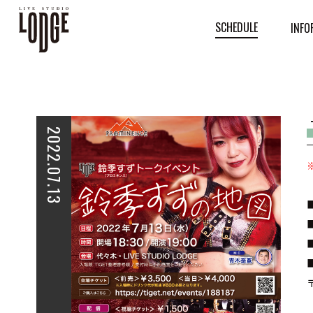
SCHEDULE
INFO
2022.07.13