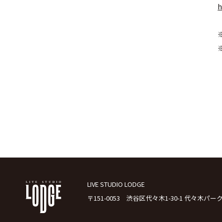
h
LIVE STUDIO LODGE
〒151-0053 渋谷区代々木1-30-1 代々木パー