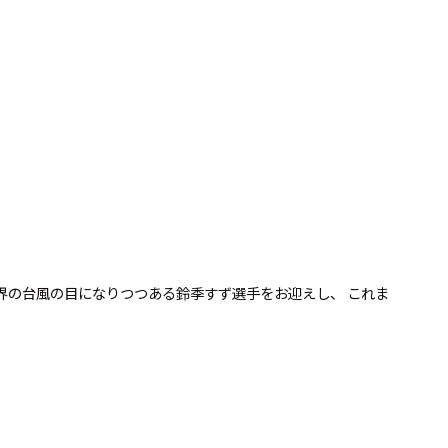
界の台風の目になりつつある鈴季すず選手をお迎えし、 これま
。