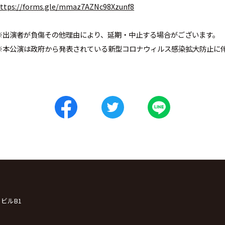
ttps://forms.gle/mmaz7AZNc98Xzunf8
※出演者が負傷その他理由により、延期・中止する場合がございます。
※本公演は政府から発表されている新型コロナウィルス感染拡大防止に
クビルB1