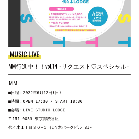
MUSIC LIVE
MM行進中！！vol.14 ~リクエスト♡スペシャル~
MM
■日程：2022年6月12日(日)

■時間：OPEN 17:30 / START 18:30

■会場：LIVE STUDIO LODGE

〒151-0053 東京都渋谷区

代々木１丁目３０−１ 代々木パークビル B1F
