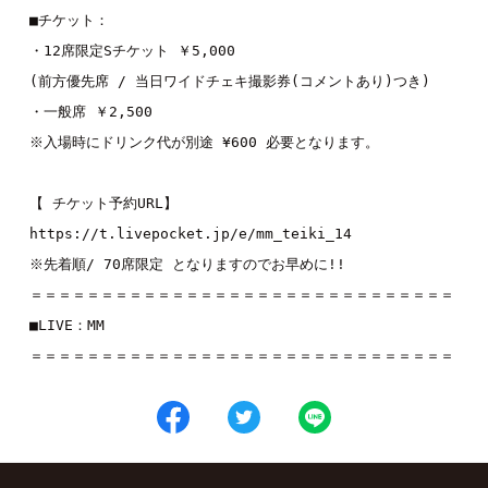
■チケット：

・12席限定Sチケット ￥5,000

(前方優先席 / 当日ワイドチェキ撮影券(コメントあり)つき)

・一般席 ￥2,500

※入場時にドリンク代が別途 ¥600 必要となります。

https://t.livepocket.jp/e/mm_teiki_14

※先着順/ 70席限定 となりますのでお早めに!!

＝＝＝＝＝＝＝＝＝＝＝＝＝＝＝＝＝＝＝＝＝＝＝＝＝＝＝＝＝＝

■LIVE：
MM
＝＝＝＝＝＝＝＝＝＝＝＝＝＝＝＝＝＝＝＝＝＝＝＝＝＝＝＝＝＝