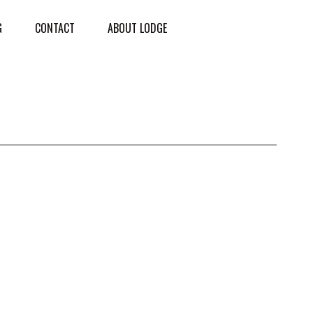
G
CONTACT
ABOUT LODGE