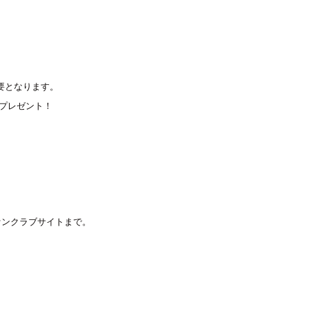
要となります。

プレゼント！

ファンクラブサイトまで。
