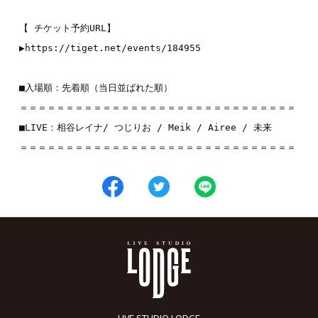
【 チケット予約URL】
▶︎
https://tiget.net/events/184955
■入場順：先着順（当日並ばれた順）
＝＝＝＝＝＝＝＝＝＝＝＝＝＝＝＝＝＝＝＝＝＝＝＝＝＝＝＝＝＝
■LIVE：
相谷レイナ
/ 
つじりお
 / 
Meik
 / 
Airee / 未来
＝＝＝＝＝＝＝＝＝＝＝＝＝＝＝＝＝＝＝＝＝＝＝＝＝＝＝＝＝＝
LIVE STUDIO LODGE