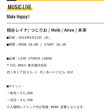
MUSIC LIVE
Make Happy!!
相谷レイナ/ つじりお / Meik / Airee / 未来
■日程：2022年6月22日（水）
■時間：OPEN 18:00 / START 18:30
■会場：LIVE STUDIO LODGE
〒151-0053 東京都渋谷区
代々木１丁目３０−１ 代々木パークビル B1F
■チケット：
＜前売＞￥3,200
＜当日＞￥3,700
※入場時にドリンク代が別途 ¥600 必要となります。