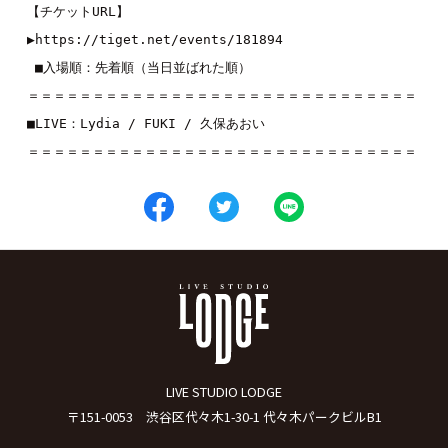
【チケットURL】 

▶︎https://tiget.net/events/181894

 ■入場順：先着順（当日並ばれた順）

＝＝＝＝＝＝＝＝＝＝＝＝＝＝＝＝＝＝＝＝＝＝＝＝＝＝＝＝＝＝ 

■LIVE：
Lydia
 / 
FUKI
 / 
久保あおい
＝＝＝＝＝＝＝＝＝＝＝＝＝＝＝＝＝＝＝＝＝＝＝＝＝＝＝＝＝＝
LIVE STUDIO LODGE
〒151-0053 渋谷区代々木1-30-1 代々木パークビルB1