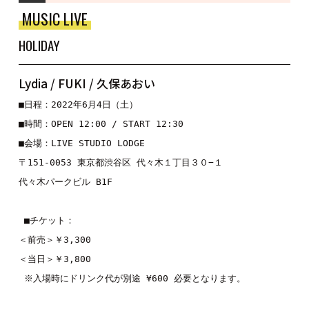
MUSIC LIVE
HOLIDAY
Lydia / FUKI / 久保あおい
■日程：2022年6月4日（土）

■時間：OPEN 12:00 / START 12:30 

■会場：LIVE STUDIO LODGE 

〒151-0053 東京都渋谷区 代々木１丁目３０−１ 

代々木パークビル B1F

 ■チケット： 

＜前売＞￥3,300 

＜当日＞￥3,800

 ※入場時にドリンク代が別途 ¥600 必要となります。 
