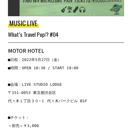
MUSIC LIVE
What’s Travel Pop!? #04
MOTOR HOTEL
■日程：2022年5月27日（金）

■時間：OPEN 18:30 / START 19:00

■会場：LIVE STUDIO LODGE

〒151-0053 東京都渋谷区

代々木１丁目３０−１ 代々木パークビル B1F

■チケット：

＜前売＞￥3,000
