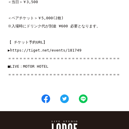
＜当日＞￥3,500

＜ペアチケット＞￥5,000(2枚)

※入場時にドリンク代が別途 ¥600 必要となります。

【 チケット予約URL】

▶︎
https://tiget.net/events/181749
＝＝＝＝＝＝＝＝＝＝＝＝＝＝＝＝＝＝＝＝＝＝＝＝＝＝＝＝＝＝

■LIVE：
MOTOR HOTEL 
＝＝＝＝＝＝＝＝＝＝＝＝＝＝＝＝＝＝＝＝＝＝＝＝＝＝＝＝＝＝
