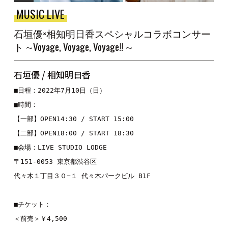
MUSIC LIVE
石垣優×相知明日香スペシャルコラボコンサー
ト ∼Voyage, Voyage, Voyage!! ∼
石垣優 / 相知明日香
■日程：2022年7月10日（日）

■時間：

【一部】OPEN14:30 / START 15:00

【二部】OPEN18:00 / START 18:30

■会場：LIVE STUDIO LODGE

〒151-0053 東京都渋谷区

代々木１丁目３０−１ 代々木パークビル B1F

■チケット：

＜前売＞￥4,500
