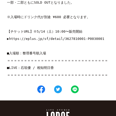
一部・二部ともにSOLD OUTとなりました。

※入場時にドリンク代が別途 ¥600 必要となります。

【チケットURL】※5/14（土）10:00〜販売開始

▶︎
https://eplus.jp/sf/detail/3627810001-P0030001
■入場順：整理番号順入場

＝＝＝＝＝＝＝＝＝＝＝＝＝＝＝＝＝＝＝＝＝＝＝＝＝＝＝＝＝＝

■LIVE：
石垣優
 / 
相知明日香
＝＝＝＝＝＝＝＝＝＝＝＝＝＝＝＝＝＝＝＝＝＝＝＝＝＝＝＝＝＝