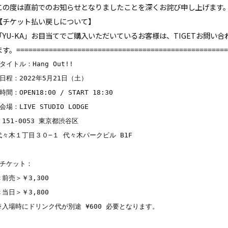
この度は直前でのお知らせとなりましたことを深くお詫び申し上げます
【チケット払い戻しについて】
「YU-KA」お目当てでご購入いただいているお客様は、TIGETお問
す。====================================================
■タイトル：Hang Out!!

■日程：2022年5月21日（土）

時間：OPEN18:00 / START 18:30

会場：LIVE STUDIO LODGE

〒151-0053 東京都渋谷区

代々木１丁目３０−１ 代々木パークビル B1F

■チケット：

＜前売＞￥3,300

＜当日＞￥3,800

※入場時にドリンク代が別途 ¥600 必要となります。
