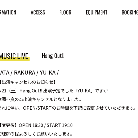
RMATION
ACCESS
FLOOR
EQUIPMENT
BOOKIN
MUSIC LIVE
Hang Out!!
ATA / RAKURA / YU-KA /
【出演キャンセルのお知らせ】
5/21（土）Hang Out!! 出演予定でした「YU-KA」ですが
体調不良の為出演キャンセルとなりました。
それに伴い、OPEN/STARTのお時間を下記に変更させていただきます。
変更後】OPEN 18:30 / START 19:10
ご理解の程よろしくお願いいたします。