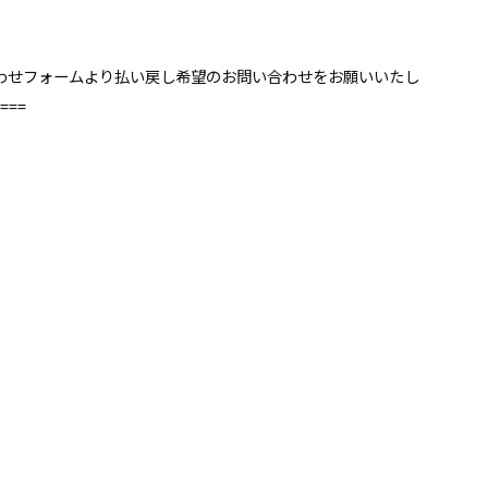
。
い合わせフォームより払い戻し希望のお問い合わせをお願いいたし
===