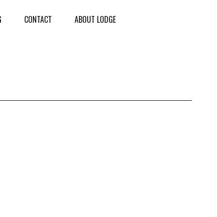
G
CONTACT
ABOUT LODGE