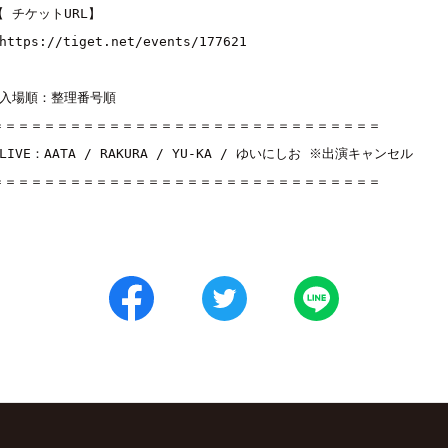
【 チケットURL】

https://tiget.net/events/177621
■入場順：整理番号順

＝＝＝＝＝＝＝＝＝＝＝＝＝＝＝＝＝＝＝＝＝＝＝＝＝＝＝＝＝＝

■LIVE：
AATA
 / 
RAKURA
 / 
YU-KA
 / 
ゆいにしお ※出演キャンセル
＝＝＝＝＝＝＝＝＝＝＝＝＝＝＝＝＝＝＝＝＝＝＝＝＝＝＝＝＝＝