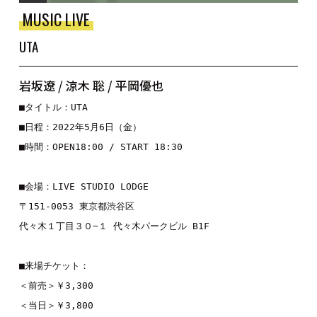
MUSIC LIVE
UTA
岩坂遼 / 涼木 聡 / 平岡優也
■タイトル：UTA
■日程：2022年5月6日（金）
■時間：OPEN18:00 / START 18:30
■会場：LIVE STUDIO LODGE
〒151-0053 東京都渋谷区
代々木１丁目３０−１ 代々木パークビル B1F
■来場チケット：
＜前売＞￥3,300
＜当日＞￥3,800