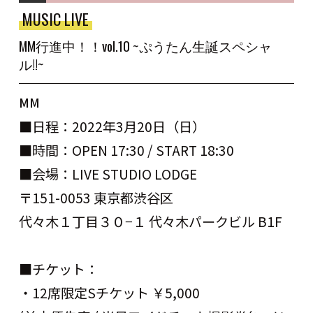
MUSIC LIVE
MM行進中！！vol.10 ~ぷうたん生誕スペシャ
ル!!~
MM
■日程：2022年3月20日（日）
■時間：OPEN 17:30 / START 18:30
■会場：LIVE STUDIO LODGE
〒151-0053 東京都渋谷区
代々木１丁目３０−１ 代々木パークビル B1F
■チケット：
・12席限定Sチケット ￥5,000