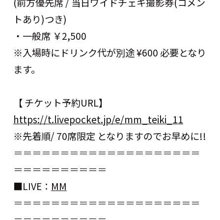
(前方優先席 / 当日ワイドチェキ撮影券(コメン
トあり)つき)
・一般席 ￥2,500
※入場時にドリンク代が別途 ¥600 必要となり
ます。
【 チケット予約URL】
https://t.livepocket.jp/e/mm_teiki_11
※先着順/ 70席限定 となりますのでお早めに!!
＝＝＝＝＝＝＝＝＝＝＝＝＝＝＝＝＝＝＝＝
＝＝＝＝＝＝＝＝＝＝
■LIVE：
MM
＝＝＝＝＝＝＝＝＝＝＝＝＝＝＝＝＝＝＝＝
＝＝＝＝＝＝＝＝＝＝