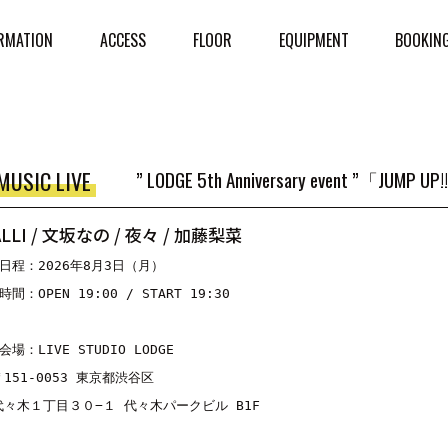
RMATION
ACCESS
FLOOR
EQUIPMENT
BOOKIN
MUSIC LIVE
” LODGE 5th Anniversary event ”「JUMP UP
ALLI / 文坂なの / 夜々 / 加藤梨菜
■日程：2026年8月3日（月）
時間：OPEN 19:00 / START 19:30
会場：LIVE STUDIO LODGE
〒151-0053 東京都渋谷区
代々木１丁目３０−１ 代々木パークビル B1F