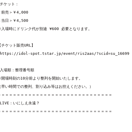
■チケット：

＜前売＞￥4,000

＜当日＞￥4,500

※入場時にドリンク代が別途 ¥600 必要となります。

【チケット販売URL】

https://idol-spot.tstar.jp/event/ris2aas/?scid=su_16699
■入場順：整理番号順

※開場時刻の10分前より整列を開始いたします。

（早い時間での整列、割り込み等はお控えください。）

＝＝＝＝＝＝＝＝＝＝＝＝＝＝＝＝＝＝＝＝＝＝＝＝＝＝＝＝＝＝

■LIVE：
いにしえ永遠？
＝＝＝＝＝＝＝＝＝＝＝＝＝＝＝＝＝＝＝＝＝＝＝＝＝＝＝＝＝＝