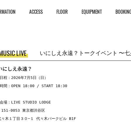
RMATION
ACCESS
FLOOR
EQUIPMENT
BOOKIN
MUSIC LIVE
いにしえ永遠？トークイベント 〜七
いにしえ永遠？
■日程：2026年7月5日（日）

時間：OPEN 18:00 / START 18:30

会場：LIVE STUDIO LODGE

〒151-0053 東京都渋谷区

代々木１丁目３０−１ 代々木パークビル B1F
