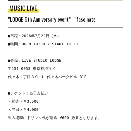
MUSIC LIVE
”LODGE 5th Anniversary event”「fascinate」
■日程：2026年7月22日（水）

■時間：OPEN 19:00 / START 19:30

■会場：LIVE STUDIO LODGE

〒151-0053 東京都渋谷区

代々木１丁目３０−１ 代々木パークビル B1F

■チケット：当日支払い

＜前売＞￥3,500

＜当日＞￥4,000

※入場時にドリンク代が別途 ¥600 必要となります。
