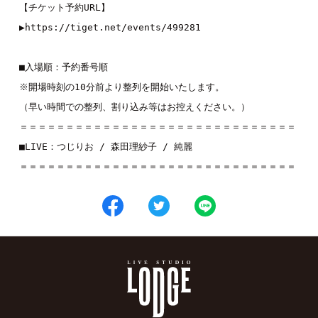
【チケット予約URL】

▶︎
https://tiget.net/events/499281
■入場順：予約番号順

※開場時刻の10分前より整列を開始いたします。

（早い時間での整列、割り込み等はお控えください。）

＝＝＝＝＝＝＝＝＝＝＝＝＝＝＝＝＝＝＝＝＝＝＝＝＝＝＝＝＝＝

■LIVE：
つじりお
 / 
森田理紗子
 / 
純麗
＝＝＝＝＝＝＝＝＝＝＝＝＝＝＝＝＝＝＝＝＝＝＝＝＝＝＝＝＝＝