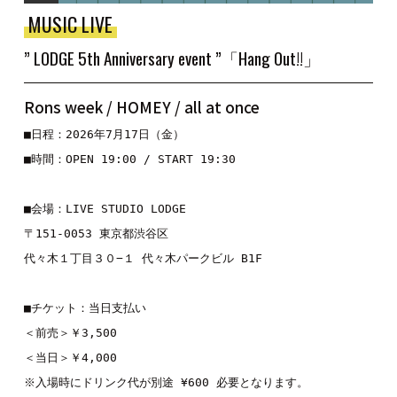
MUSIC LIVE
” LODGE 5th Anniversary event ”「Hang Out!!」
Rons week / HOMEY / all at once
■日程：2026年7月17日（金）

■時間：OPEN 19:00 / START 19:30

■会場：LIVE STUDIO LODGE

〒151-0053 東京都渋谷区

代々木１丁目３０−１ 代々木パークビル B1F

■チケット：当日支払い

＜前売＞￥3,500

＜当日＞￥4,000

※入場時にドリンク代が別途 ¥600 必要となります。
