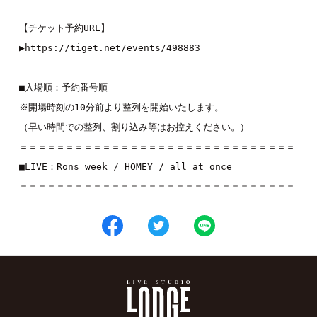
【チケット予約URL】

▶︎
https://tiget.net/events/498883
■入場順：予約番号順

※開場時刻の10分前より整列を開始いたします。

（早い時間での整列、割り込み等はお控えください。）

＝＝＝＝＝＝＝＝＝＝＝＝＝＝＝＝＝＝＝＝＝＝＝＝＝＝＝＝＝＝

■LIVE：
Rons week
 / 
HOMEY
 / 
all at once
＝＝＝＝＝＝＝＝＝＝＝＝＝＝＝＝＝＝＝＝＝＝＝＝＝＝＝＝＝＝