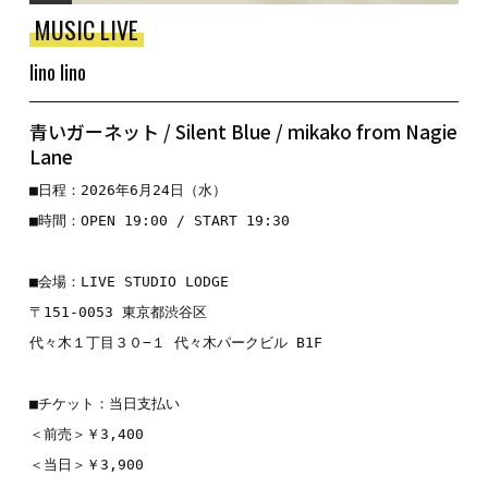
MUSIC LIVE
lino lino
青いガーネット / Silent Blue / mikako from Nagie
Lane
■日程：2026年6月24日（水）
■時間：OPEN 19:00 / START 19:30
■会場：LIVE STUDIO LODGE
〒151-0053 東京都渋谷区
代々木１丁目３０−１ 代々木パークビル B1F
■チケット：当日支払い
＜前売＞￥3,400
＜当日＞￥3,900