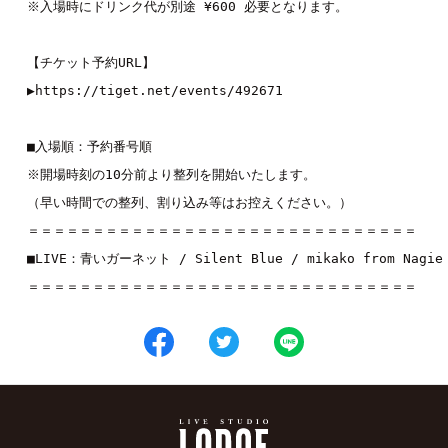
※入場時にドリンク代が別途 ¥600 必要となります。
【チケット予約URL】
▶︎
https://tiget.net/events/492671
■入場順：予約番号順
※開場時刻の10分前より整列を開始いたします。
（早い時間での整列、割り込み等はお控えください。）
＝＝＝＝＝＝＝＝＝＝＝＝＝＝＝＝＝＝＝＝＝＝＝＝＝＝＝＝＝＝
■LIVE：
青いガーネット
 / 
Silent Blue
 / 
mikako from Nagie
＝＝＝＝＝＝＝＝＝＝＝＝＝＝＝＝＝＝＝＝＝＝＝＝＝＝＝＝＝＝