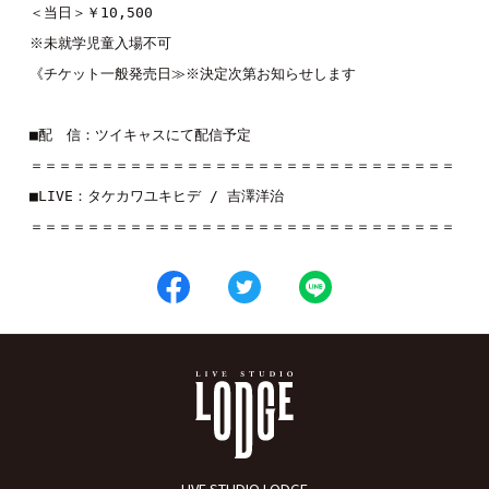
＜当日＞￥10,500

※未就学児童入場不可

《チケット一般発売日≫※決定次第お知らせします

■配　信：ツイキャスにて配信予定

＝＝＝＝＝＝＝＝＝＝＝＝＝＝＝＝＝＝＝＝＝＝＝＝＝＝＝＝＝＝

■LIVE：タケカワユキヒデ / 吉澤洋治

＝＝＝＝＝＝＝＝＝＝＝＝＝＝＝＝＝＝＝＝＝＝＝＝＝＝＝＝＝＝
LIVE STUDIO LODGE