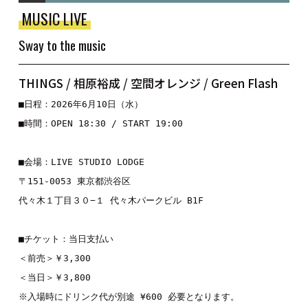
MUSIC LIVE
Sway to the music
THINGS / 相原裕成 / 空間オレンジ / Green Flash
■日程：2026年6月10日（水）

■時間：OPEN 18:30 / START 19:00

■会場：LIVE STUDIO LODGE

〒151-0053 東京都渋谷区

代々木１丁目３０−１ 代々木パークビル B1F

■チケット：当日支払い

＜前売＞￥3,300

＜当日＞￥3,800

※入場時にドリンク代が別途 ¥600 必要となります。
