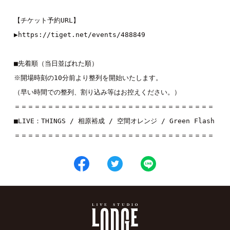
【チケット予約URL】

▶
https://tiget.net/events/488849
■先着順（当日並ばれた順）

※開場時刻の10分前より整列を開始いたします。

（早い時間での整列、割り込み等はお控えください。）

＝＝＝＝＝＝＝＝＝＝＝＝＝＝＝＝＝＝＝＝＝＝＝＝＝＝＝＝＝＝

■LIVE：
THINGS
 / 
相原裕成
 / 
空間オレンジ
 / 
Green Flash
＝＝＝＝＝＝＝＝＝＝＝＝＝＝＝＝＝＝＝＝＝＝＝＝＝＝＝＝＝＝