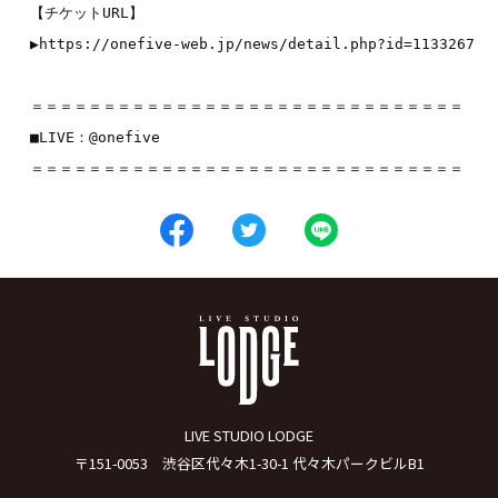
【チケットURL】

▶https://onefive-web.jp/news/detail.php?id=1133267

＝＝＝＝＝＝＝＝＝＝＝＝＝＝＝＝＝＝＝＝＝＝＝＝＝＝＝＝＝＝

■LIVE：
@onefive
＝＝＝＝＝＝＝＝＝＝＝＝＝＝＝＝＝＝＝＝＝＝＝＝＝＝＝＝＝＝
LIVE STUDIO LODGE
〒151-0053 渋谷区代々木1-30-1 代々木パークビルB1