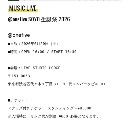
MUSIC LIVE
@onefive SOYO 生誕祭 2026
@onefive
■日程：2026年6月20日（土）

■時間：OPEN 16:00 / START 16:30

■会場：LIVE STUDIO LODGE

〒151-0053 

東京都渋谷区代々木１丁目３０−１ 代々木パークビル B1F

■チケット：

＜グッズ付きチケット スタンディング＞¥8,000

※入場時にドリンク代が別途 ¥600 必要となります。
