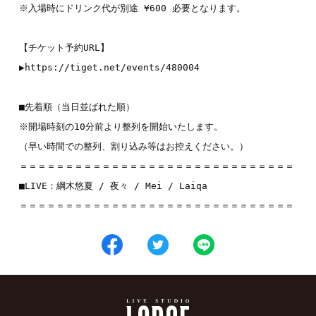
※入場時にドリンク代が別途 ¥600 必要となります。
【チケット予約URL】
▶︎
https://tiget.net/events/480004
■先着順（当日並ばれた順）
※開場時刻の10分前より整列を開始いたします。
（早い時間での整列、割り込み等はお控えください。）
＝＝＝＝＝＝＝＝＝＝＝＝＝＝＝＝＝＝＝＝＝＝＝＝＝＝＝＝＝＝
■LIVE：
綱木悠夏
 / 
夜々
 / 
Mei 
/ 
Laiqa
＝＝＝＝＝＝＝＝＝＝＝＝＝＝＝＝＝＝＝＝＝＝＝＝＝＝＝＝＝＝