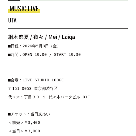
MUSIC LIVE
UTA
綱木悠夏 / 夜々 / Mei / Laiqa
■日程：2026年5月8日（金）
■時間：OPEN 19:00 / START 19:30

■会場：LIVE STUDIO LODGE
〒151-0053 東京都渋谷区
代々木１丁目３０−１ 代々木パークビル B1F
■チケット：当日支払い
＜前売＞￥3,400
＜当日＞￥3,900