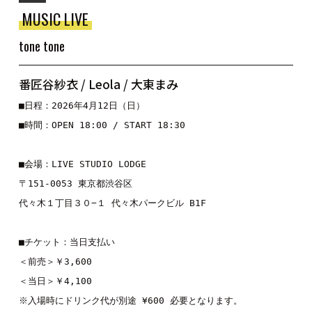
MUSIC LIVE
tone tone
番匠谷紗衣 / Leola / 大東まみ
■日程：2026年4月12日（日）
■時間：OPEN 18:00 / START 18:30
■会場：LIVE STUDIO LODGE
〒151-0053 東京都渋谷区
代々木１丁目３０−１ 代々木パークビル B1F
■チケット：当日支払い
＜前売＞￥3,600
＜当日＞￥4,100
※入場時にドリンク代が別途 ¥600 必要となります。