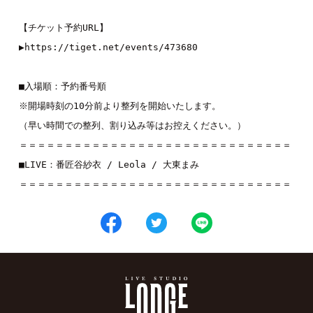
【チケット予約URL】
▶︎
https://tiget.net/events/473680
■入場順：予約番号順
※開場時刻の10分前より整列を開始いたします。
（早い時間での整列、割り込み等はお控えください。）
＝＝＝＝＝＝＝＝＝＝＝＝＝＝＝＝＝＝＝＝＝＝＝＝＝＝＝＝＝＝
■LIVE：
番匠谷紗衣
 / 
Leola
 / 
大東まみ
＝＝＝＝＝＝＝＝＝＝＝＝＝＝＝＝＝＝＝＝＝＝＝＝＝＝＝＝＝＝