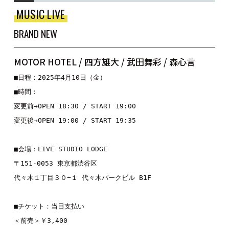
MUSIC LIVE
BRAND NEW
MOTOR HOTEL / 四方雄大 / 武田舞彩 / 森心言
■日程：2025年4月10日（金）
■時間：

変更前→OPEN 18:30 / START 19:00 

変更後→OPEN 19:00 / START 19:35
■会場：LIVE STUDIO LODGE
〒151-0053 東京都渋谷区
代々木１丁目３０−１ 代々木パークビル B1F
■チケット：当日支払い
＜前売＞￥3,400