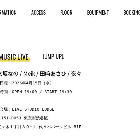
RMATION
ACCESS
FLOOR
EQUIPMENT
BOOKIN
MUSIC LIVE
JUMP UP!!
文坂なの / Meik / 田﨑あさひ / 夜々
■日程：2026年4月15日（水）
時間：OPEN 19:00 / START 19:30
会場：LIVE STUDIO LODGE
〒151-0053 東京都渋谷区
代々木１丁目３０−１ 代々木パークビル B1F