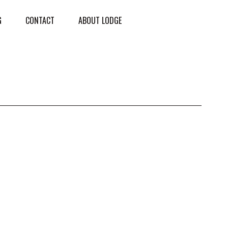
G
CONTACT
ABOUT LODGE