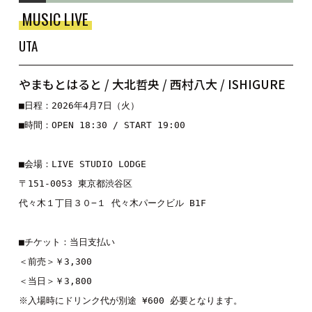
MUSIC LIVE
UTA
やまもとはると / 大北哲央 / 西村八大 / ISHIGURE
■日程：2026年4月7日（火）
■時間：OPEN 18:30 / START 19:00
■会場：LIVE STUDIO LODGE
〒151-0053 東京都渋谷区
代々木１丁目３０−１ 代々木パークビル B1F
■チケット：当日支払い
＜前売＞￥3,300
＜当日＞￥3,800
※入場時にドリンク代が別途 ¥600 必要となります。