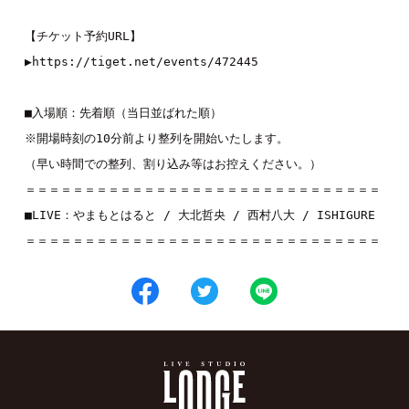
【チケット予約URL】
▶
https://tiget.net/events/472445
■入場順：先着順（当日並ばれた順）
※開場時刻の10分前より整列を開始いたします。
（早い時間での整列、割り込み等はお控えください。）
＝＝＝＝＝＝＝＝＝＝＝＝＝＝＝＝＝＝＝＝＝＝＝＝＝＝＝＝＝＝
■LIVE：
やまもとはると
 / 
大北哲央
 / 
西村八大
 / 
ISHIGURE
＝＝＝＝＝＝＝＝＝＝＝＝＝＝＝＝＝＝＝＝＝＝＝＝＝＝＝＝＝＝