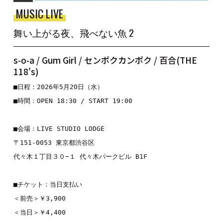
MUSIC LIVE
舞い上がる夜、飛べない魚 2
s-o-a / Gum Girl / センポクカンポク / 百合(THE
118's)
■日程：2026年5月20日（水）

■時間：OPEN 18:30 / START 19:00

■会場：LIVE STUDIO LODGE

〒151-0053 東京都渋谷区

代々木１丁目３０−１ 代々木パークビル B1F

■チケット：当日支払い

＜前売＞￥3,900

＜当日＞￥4,400
