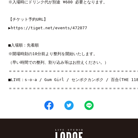
※入場時にドリンク代が別途 ¥600 必要となります。

【チケット予約URL】

▶https://tiget.net/events/472077

■入場順：先着順

※開場時刻の10分前より整列を開始いたします。

（早い時間での整列、割り込み等はお控えください。）

＝＝＝＝＝＝＝＝＝＝＝＝＝＝＝＝＝＝＝＝＝＝＝＝＝＝＝＝＝＝＝＝＝
■LIVE：
s-o-a
 / 
Gum Girl
 / 
センポクカンポク
 / 
百合(THE 118
＝＝＝＝＝＝＝＝＝＝＝＝＝＝＝＝＝＝＝＝＝＝＝＝＝＝＝＝＝＝＝＝