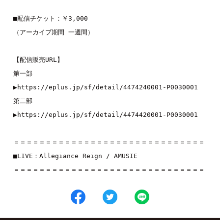
■配信チケット：￥3,000

（アーカイブ期間 一週間）

【配信販売URL】

第一部

▶︎
https://eplus.jp/sf/detail/4474240001-P0030001
第二部

▶︎
https://eplus.jp/sf/detail/4474420001-P0030001
＝＝＝＝＝＝＝＝＝＝＝＝＝＝＝＝＝＝＝＝＝＝＝＝＝＝＝＝＝＝ 

■LIVE：
Allegiance Reign
 / 
AMUSIE
＝＝＝＝＝＝＝＝＝＝＝＝＝＝＝＝＝＝＝＝＝＝＝＝＝＝＝＝＝＝