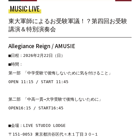
MUSIC LIVE
東大軍師によるお受験軍議！？第四回お受験
講演＆特別演奏会
Allegiance Reign / AMUSIE
■日程：2026年2月22日（日） 

■時間：

第一部 「中学受験で後悔しないために気を付けること」 

OPEN 11:15 / START 11:45 

第二部 「中高一貫→大学受験で後悔しないために」

OPEN16:15 / START16:45 

■会場：LIVE STUDIO LODGE

〒151-0053 東京都渋谷区代々木１丁目３０−１ 
