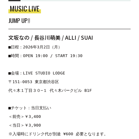
MUSIC LIVE
JUMP UP!!
文坂なの / 長谷川萌美 / ALLI / SUAI
■日程：2026年3月2日（月）
■時間：OPEN 19:00 / START 19:30
■会場：LIVE STUDIO LODGE
〒151-0053 東京都渋谷区
代々木１丁目３０−１ 代々木パークビル B1F
■チケット：当日支払い
＜前売＞￥3,400
＜当日＞￥3,900
※入場時にドリンク代が別途 ¥600 必要となります。