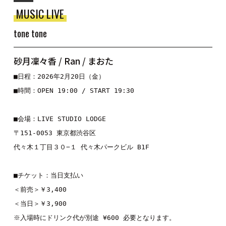
MUSIC LIVE
tone tone
砂月凜々香 / Ran / まおた
■日程：2026年2月20日（金）
■時間：OPEN 19:00 / START 19:30
■会場：LIVE STUDIO LODGE
〒151-0053 東京都渋谷区
代々木１丁目３０−１ 代々木パークビル B1F
■チケット：当日支払い
＜前売＞￥3,400
＜当日＞￥3,900
※入場時にドリンク代が別途 ¥600 必要となります。