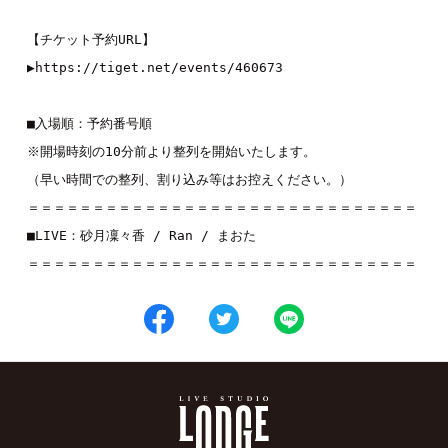
【チケット予約URL】
▶︎
https://tiget.net/events/460673
■入場順：予約番号順
※開場時刻の10分前より整列を開始いたします。
（早い時間での整列、割り込み等はお控えください。）
＝＝＝＝＝＝＝＝＝＝＝＝＝＝＝＝＝＝＝＝＝＝＝＝＝＝＝＝＝＝
■LIVE：
砂月凜々香
 / 
Ran
 / 
まおた
＝＝＝＝＝＝＝＝＝＝＝＝＝＝＝＝＝＝＝＝＝＝＝＝＝＝＝＝＝＝