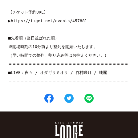
【チケット予約URL】

▶︎
https://tiget.net/events/457881
■先着順（当日並ばれた順）

※開場時刻の10分前より整列を開始いたします。

（早い時間での整列、割り込み等はお控えください。）

＝＝＝＝＝＝＝＝＝＝＝＝＝＝＝＝＝＝＝＝＝＝＝＝＝＝＝＝＝＝

■LIVE：
夜々
 / 
オダギリミオリ
 / 
谷村咲月
 / 
純麗
＝＝＝＝＝＝＝＝＝＝＝＝＝＝＝＝＝＝＝＝＝＝＝＝＝＝＝＝＝＝