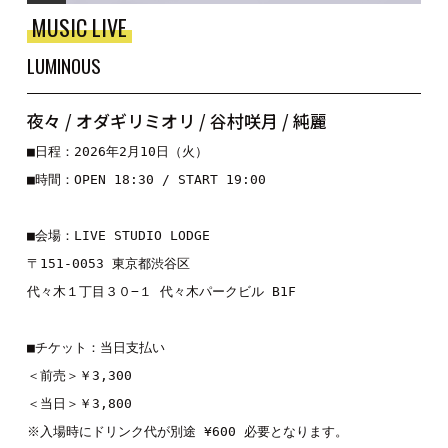
MUSIC LIVE
LUMINOUS
夜々 / オダギリミオリ / 谷村咲月 / 純麗
■日程：2026年2月10日（火）

■時間：OPEN 18:30 / START 19:00

■会場：LIVE STUDIO LODGE

〒151-0053 東京都渋谷区

代々木１丁目３０−１ 代々木パークビル B1F

■チケット：当日支払い

＜前売＞￥3,300

＜当日＞￥3,800

※入場時にドリンク代が別途 ¥600 必要となります。
