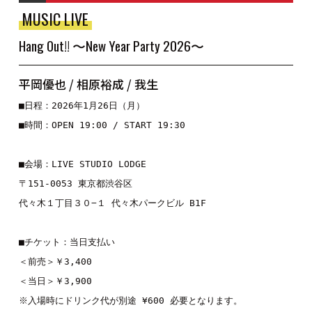
MUSIC LIVE
Hang Out!! 〜New Year Party 2026〜
平岡優也 / 相原裕成 / 我生
■日程：2026年1月26日（月）

■時間：OPEN 19:00 / START 19:30

■会場：LIVE STUDIO LODGE

〒151-0053 東京都渋谷区

代々木１丁目３０−１ 代々木パークビル B1F

■チケット：当日支払い

＜前売＞￥3,400

＜当日＞￥3,900

※入場時にドリンク代が別途 ¥600 必要となります。
