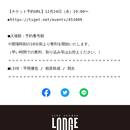
【チケット予約URL】12月24日（水）19:00〜

▶︎
https://tiget.net/events/453409
■入場順：予約番号順

※開場時刻の10分前より整列を開始いたします。

（早い時間での整列、割り込み等はお控えください。）

＝＝＝＝＝＝＝＝＝＝＝＝＝＝＝＝＝＝＝＝＝＝＝＝＝＝＝＝＝＝

■LIVE：
平岡優也
 / 
相原裕成
 / 
我生
＝＝＝＝＝＝＝＝＝＝＝＝＝＝＝＝＝＝＝＝＝＝＝＝＝＝＝＝＝＝