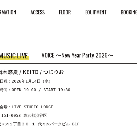
RMATION
ACCESS
FLOOR
EQUIPMENT
BOOKIN
MUSIC LIVE
VOICE 〜New Year Party 2026〜
綱木悠夏 / KEITO / つじりお
■日程：2026年1月14日（水）

時間：OPEN 19:00 / START 19:30

会場：LIVE STUDIO LODGE

〒151-0053 東京都渋谷区

代々木１丁目３０−１ 代々木パークビル B1F
