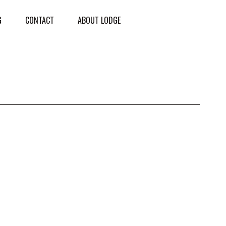
G
CONTACT
ABOUT LODGE