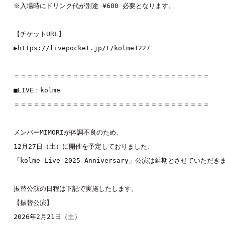
※入場時にドリンク代が別途 ¥600 必要となります。

【チケットURL】

▶
https://livepocket.jp/t/kolme1227
＝＝＝＝＝＝＝＝＝＝＝＝＝＝＝＝＝＝＝＝＝＝＝＝＝＝＝＝＝＝

■LIVE：
kolme
＝＝＝＝＝＝＝＝＝＝＝＝＝＝＝＝＝＝＝＝＝＝＝＝＝＝＝＝＝＝

メンバーMIMORIが体調不良のため、

12月27日（土）に開催を予定しておりました、

「kolme Live 2025 Anniversary」公演は延期とさせていただきま
振替公演の日程は下記で実施したします。

【振替公演】

2026年2月21日（土）
