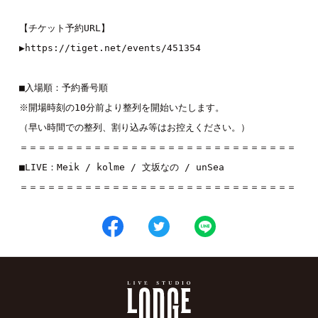
【チケット予約URL】
▶︎
https://tiget.net/events/451354
■入場順：予約番号順
※開場時刻の10分前より整列を開始いたします。
（早い時間での整列、割り込み等はお控えください。）
＝＝＝＝＝＝＝＝＝＝＝＝＝＝＝＝＝＝＝＝＝＝＝＝＝＝＝＝＝＝
■LIVE：
Meik
 / 
kolme
 / 
文坂なの
 / 
unSea
＝＝＝＝＝＝＝＝＝＝＝＝＝＝＝＝＝＝＝＝＝＝＝＝＝＝＝＝＝＝