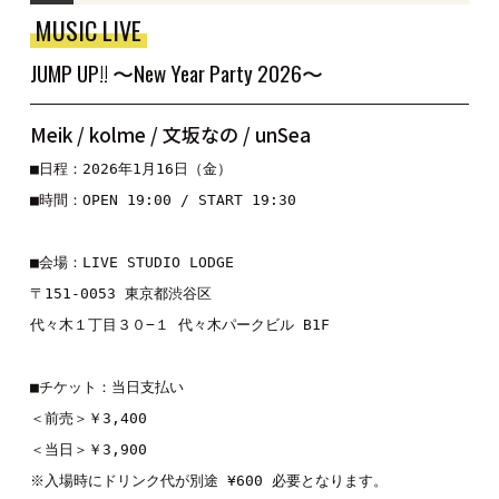
MUSIC LIVE
JUMP UP!! 〜New Year Party 2026〜
Meik / kolme / 文坂なの / unSea
■日程：2026年1月16日（金）
■時間：OPEN 19:00 / START 19:30
■会場：LIVE STUDIO LODGE
〒151-0053 東京都渋谷区
代々木１丁目３０−１ 代々木パークビル B1F
■チケット：当日支払い
＜前売＞￥3,400
＜当日＞￥3,900
※入場時にドリンク代が別途 ¥600 必要となります。