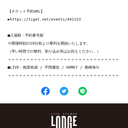
【チケット予約URL】

▶︎
https://tiget.net/events/441153
■入場順：予約番号順

※開場時刻の10分前より整列を開始いたします。

（早い時間での整列、割り込み等はお控えください。）

＝＝＝＝＝＝＝＝＝＝＝＝＝＝＝＝＝＝＝＝＝＝＝＝＝＝＝＝＝＝

■LIVE：
相原裕成
 / 
平岡優也
 / 
HOMEY 
/ 
奥崎海斗
＝＝＝＝＝＝＝＝＝＝＝＝＝＝＝＝＝＝＝＝＝＝＝＝＝＝＝＝＝＝