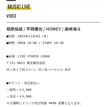
MUSIC LIVE
VOICE
相原裕成 / 平岡優也 / HOMEY / 奥崎海斗
■日程：2025年12月4日（木）

■時間：OPEN 19:00 / START 19:30

■会場：LIVE STUDIO LODGE

〒151-0053 東京都渋谷区

代々木１丁目３０−１ 代々木パークビル B1F

■チケット：当日支払い

＜前売＞￥3,400

＜当日＞￥3,900

※入場時にドリンク代が別途 ¥600 必要となります。
