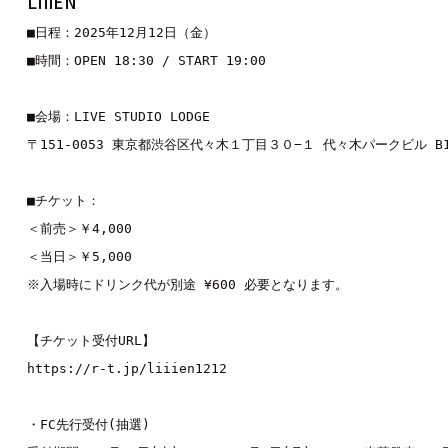
LIIiEN
■日程：2025年12月12日（金）

■時間：OPEN 18:30 / START 19:00

■会場：LIVE STUDIO LODGE

〒151-0053 東京都渋谷区代々木１丁目３０−１ 代々木パークビル B1
■チケット：

＜前売＞￥4,000

＜当日＞￥5,000

※入場時にドリンク代が別途 ¥600 必要となります。

https://r-t.jp/liiien1212
・FC先行受付(抽選)
