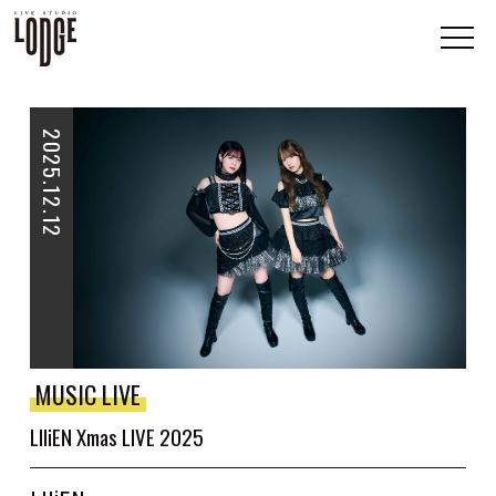
2025.12.12
MUSIC LIVE
LIIiEN Xmas LIVE 2025