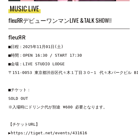
MUSIC LIVE
fleuЯRデビューワンマンLIVE &TALK SHOW!!
fleuЯR
■日程：2025年11月01日(土)

■時間：OPEN 16:30 / START 17:30

■会場：LIVE STUDIO LODGE

〒151-0053 東京都渋谷区代々木１丁目３０−１ 代々木パークビル B1
■チケット：

SOLD OUT

※入場時にドリンク代が別途 ¥600 必要となります。

【チケットURL】

▶
https://tiget.net/events/431616