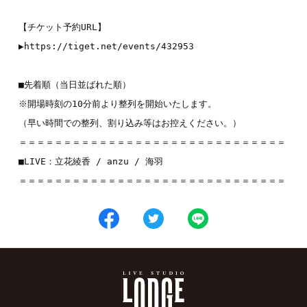
【チケット予約URL】
▶︎
https://tiget.net/events/432953
■先着順（当日並ばれた順）
※開場時刻の10分前より整列を開始いたします。
（早い時間での整列、割り込み等はお控えください。）
＝＝＝＝＝＝＝＝＝＝＝＝＝＝＝＝＝＝＝＝＝＝＝＝＝＝＝＝＝＝
■LIVE：
立花綾香
 / 
anzu
 / 
海羽
＝＝＝＝＝＝＝＝＝＝＝＝＝＝＝＝＝＝＝＝＝＝＝＝＝＝＝＝＝＝