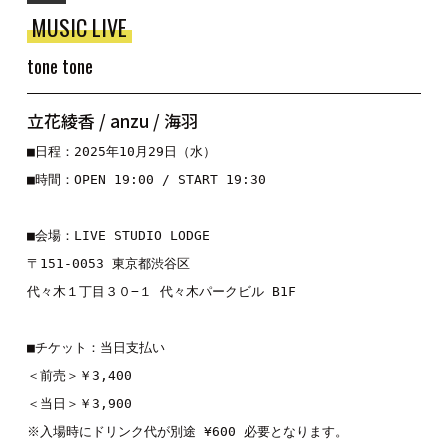
MUSIC LIVE
tone tone
立花綾香 / anzu / 海羽
■日程：2025年10月29日（水）
■時間：OPEN 19:00 / START 19:30
■会場：LIVE STUDIO LODGE
〒151-0053 東京都渋谷区
代々木１丁目３０−１ 代々木パークビル B1F
■チケット：当日支払い
＜前売＞￥3,400
＜当日＞￥3,900
※入場時にドリンク代が別途 ¥600 必要となります。