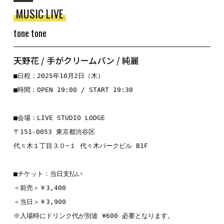
MUSIC LIVE
tone tone
天野花 / 手がクリームパン / 純麗
■日程：2025年10月2日（木）
■時間：OPEN 19:00 / START 19:30
■会場：LIVE STUDIO LODGE
〒151-0053 東京都渋谷区
代々木１丁目３０−１ 代々木パークビル B1F
■チケット：当日支払い
＜前売＞￥3,400
＜当日＞￥3,900
※入場時にドリンク代が別途 ¥600 必要となります。