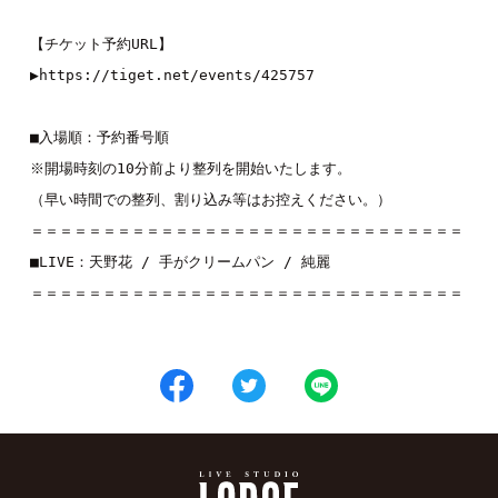
【チケット予約URL】
▶︎
https://tiget.net/events/425757
■入場順：予約番号順
※開場時刻の10分前より整列を開始いたします。
（早い時間での整列、割り込み等はお控えください。）
＝＝＝＝＝＝＝＝＝＝＝＝＝＝＝＝＝＝＝＝＝＝＝＝＝＝＝＝＝＝
■LIVE：
天野花
 / 
手がクリームパン
 / 
純麗
＝＝＝＝＝＝＝＝＝＝＝＝＝＝＝＝＝＝＝＝＝＝＝＝＝＝＝＝＝＝