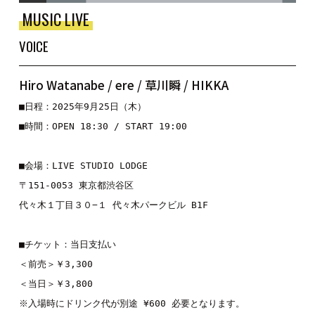
MUSIC LIVE
VOICE
Hiro Watanabe / ere / 草川瞬 / HIKKA
■日程：2025年9月25日（木）
■時間：OPEN 18:30 / START 19:00
■会場：LIVE STUDIO LODGE
〒151-0053 東京都渋谷区
代々木１丁目３０−１ 代々木パークビル B1F
■チケット：当日支払い
＜前売＞￥3,300
＜当日＞￥3,800
※入場時にドリンク代が別途 ¥600 必要となります。