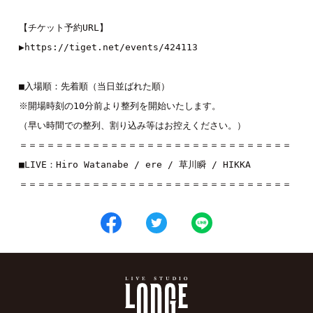
【チケット予約URL】
▶
https://tiget.net/events/424113
■入場順：先着順（当日並ばれた順）
※開場時刻の10分前より整列を開始いたします。
（早い時間での整列、割り込み等はお控えください。）
＝＝＝＝＝＝＝＝＝＝＝＝＝＝＝＝＝＝＝＝＝＝＝＝＝＝＝＝＝＝
■LIVE：
Hiro Watanabe
 / 
ere
 / 
草川瞬
 / 
HIKKA
＝＝＝＝＝＝＝＝＝＝＝＝＝＝＝＝＝＝＝＝＝＝＝＝＝＝＝＝＝＝