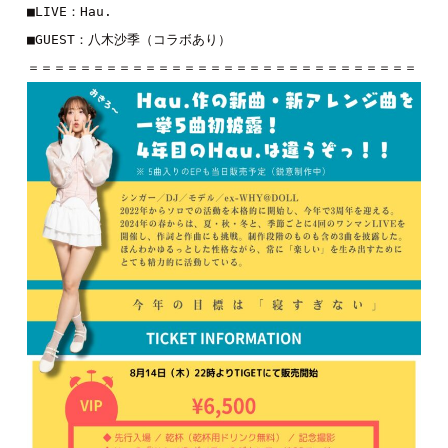
■LIVE：Hau.

■GUEST：八木沙季（コラボあり）
