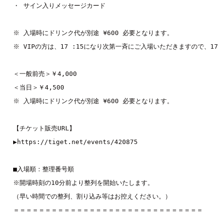
・ サイン入りメッセージカード

※ 入場時にドリンク代が別途 ¥600 必要となります。

※ VIPの方は、17 :15になり次第一斉にご入場いただきますので、1
＜一般前売＞￥4,000

＜当日＞￥4,500

※ 入場時にドリンク代が別途 ¥600 必要となります。

【チケット販売URL】

▶︎
https://tiget.net/events/420875
■入場順：整理番号順

※開場時刻の10分前より整列を開始いたします。

（早い時間での整列、割り込み等はお控えください。）

＝＝＝＝＝＝＝＝＝＝＝＝＝＝＝＝＝＝＝＝＝＝＝＝＝＝＝＝＝＝
