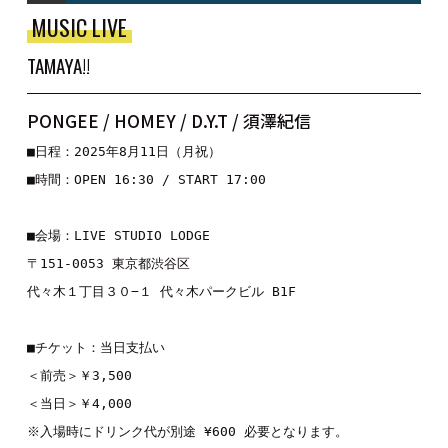
MUSIC LIVE
TAMAYA!!
PONGEE / HOMEY / D.Y.T / 須澤紀信
■日程：2025年8月11日（月祝）

■時間：OPEN 16:30 / START 17:00

■会場：LIVE STUDIO LODGE

〒151-0053 東京都渋谷区

代々木１丁目３０−１ 代々木パークビル B1F

■チケット：当日支払い

＜前売＞￥3,500

＜当日＞￥4,000

※入場時にドリンク代が別途 ¥600 必要となります。
