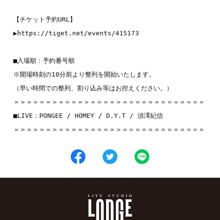
【チケット予約URL】

▶︎
https://tiget.net/events/415173
■入場順：予約番号順

※開場時刻の10分前より整列を開始いたします。

（早い時間での整列、割り込み等はお控えください。）

＝＝＝＝＝＝＝＝＝＝＝＝＝＝＝＝＝＝＝＝＝＝＝＝＝＝＝＝＝＝

■LIVE：
PONGEE
 / 
HOMEY
 / 
D.Y.T
 / 
須澤紀信
＝＝＝＝＝＝＝＝＝＝＝＝＝＝＝＝＝＝＝＝＝＝＝＝＝＝＝＝＝＝