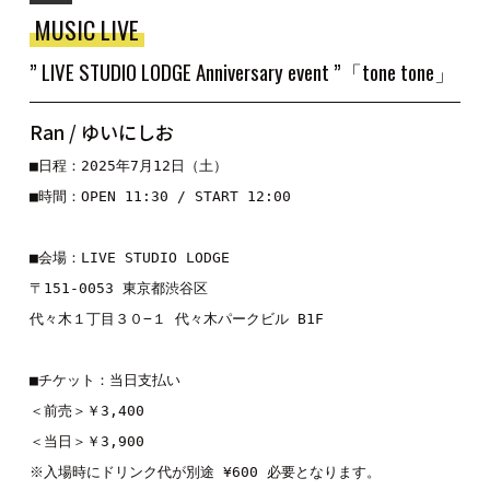
MUSIC LIVE
” LIVE STUDIO LODGE Anniversary event ”「tone tone」
Ran / ゆいにしお
■日程：2025年7月12日（土）
■時間：OPEN 11:30 / START 12:00
■会場：LIVE STUDIO LODGE
〒151-0053 東京都渋谷区
代々木１丁目３０−１ 代々木パークビル B1F
■チケット：当日支払い
＜前売＞￥3,400
＜当日＞￥3,900
※入場時にドリンク代が別途 ¥600 必要となります。