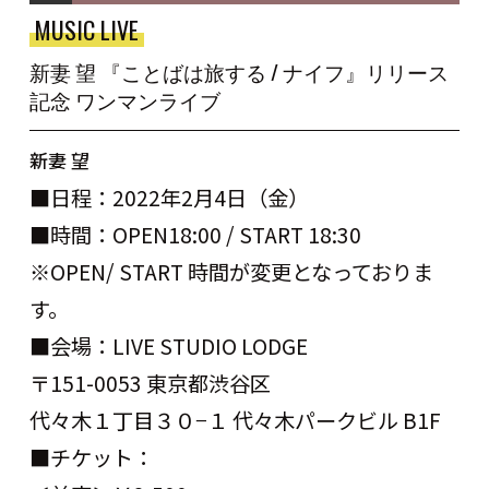
MUSIC LIVE
新妻 望 『ことばは旅する / ナイフ』リリース
記念 ワンマンライブ
新妻 望
■日程：2022年2月4日（金）
■時間：OPEN18:00 / START 18:30
※OPEN/ START 時間が変更となっておりま
す。
■会場：LIVE STUDIO LODGE
〒151-0053 東京都渋谷区
代々木１丁目３０−１ 代々木パークビル B1F
■チケット：